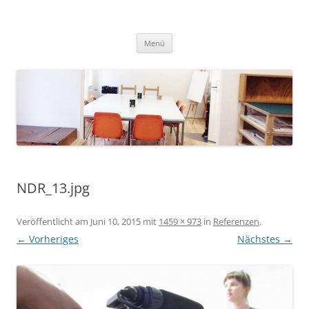
Zum
Inhalt
springen
Menü
NDR_13.jpg
Veröffentlicht am
Juni 10, 2015
mit
1459 × 973
in
Referenzen
.
← Vorheriges
Nächstes →