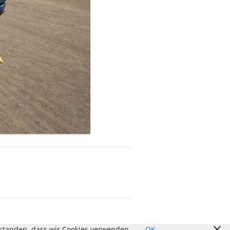
erstanden, dass wir Cookies verwenden.
OK