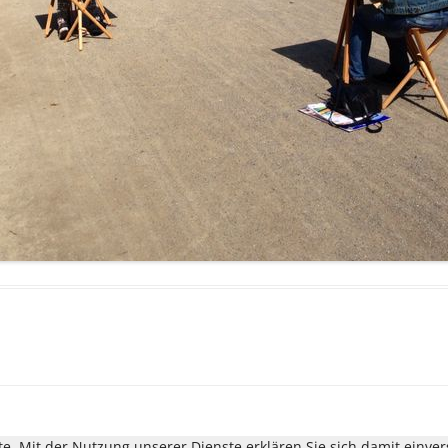
ste. Mit der Nutzung unserer Dienste erklären Sie sich damit einv