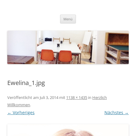
Zum
Inhalt
springen
Menü
Ewelina_1.jpg
Veröffentlicht am
Juli 3, 2014
mit
1138 × 1435
in
Herzlich
Willkommen
.
← Vorheriges
Nächstes →